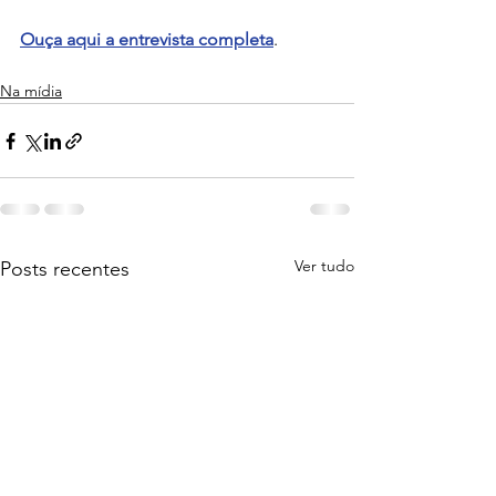
Ouça aqui a entrevista completa
.
Na mídia
Ver tudo
Posts recentes