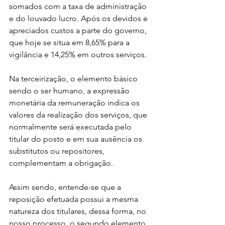
somados com a taxa de administração 
e do louvado lucro. Após os devidos e 
apreciados custos a parte do governo, 
que hoje se situa em 8,65% para a 
vigilância e 14,25% em outros serviços.
Na terceirização, o elemento básico 
sendo o ser humano, a expressão 
monetária da remuneração indica os 
valores da realização dos serviços, que 
normalmente será executada pelo 
titular do posto e em sua ausência os 
substitutos ou repositores, 
complementam a obrigação.
Assim sendo, entende-se que a 
reposição efetuada possui a mesma 
natureza dos titulares, dessa forma, no 
nosso processo, o segundo elemento 