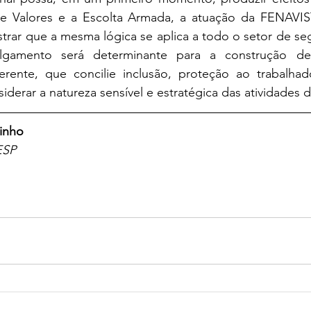
de Valores e a Escolta Armada, a atuação da FENAVI
rar que a mesma lógica se aplica a todo o setor de seg
gamento será determinante para a construção de
erente, que concilie inclusão, proteção ao trabalhad
siderar a natureza sensível e estratégica das atividade
rinho
ESP