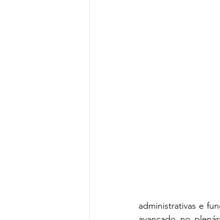
administrativas e fu
avançado no plenár