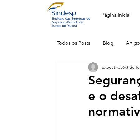
Página Inicial
Todos os Posts
Blog
Artigo
executiva56
3 de fe
Seguranç
e o desa
normati