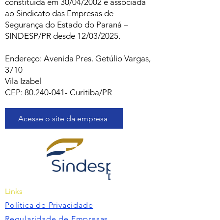
constituída em 30/04/2002 e associada
ao Sindicato das Empresas de
Segurança do Estado do Paraná –
SINDESP/PR desde 12/03/2025.
Endereço: Avenida Pres. Getúlio Vargas,
3710
Vila Izabel
CEP:
80.240-041
- Curitiba/PR
Acesse o site da empresa
Links
Política de Privacidade
Regularidade de Empresas