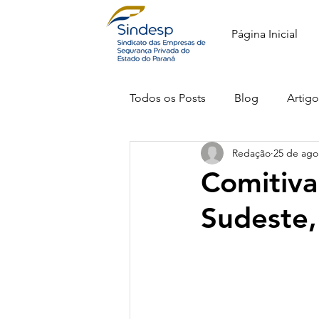
Página Inicial
Todos os Posts
Blog
Artigo
Redação
25 de ago
Comitiva
Sudeste,