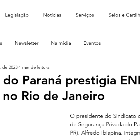
Legislação
Notícias
Serviços
Selos e Cartil
s
Newsletter
Na mídia
Eventos
. de 2023
1 min de leitura
 do Paraná prestigia E
 no Rio de Janeiro
O presidente do Sindicato 
de Segurança Privada do P
PR), Alfredo Ibiapina, integr