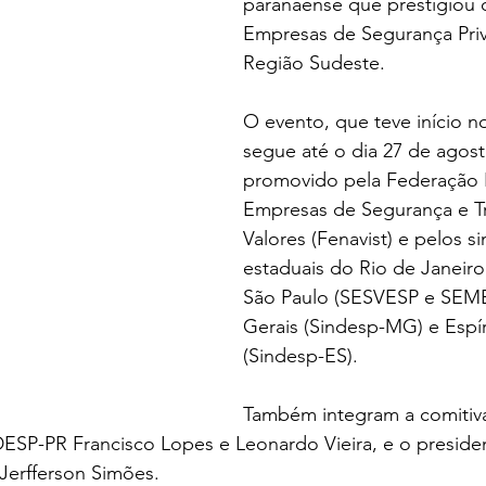
paranaense que prestigiou 
Empresas de Segurança Priv
Região Sudeste.
O evento, que teve início no
segue até o dia 27 de agost
promovido pela Federação 
Empresas de Segurança e T
Valores (Fenavist) e pelos si
estaduais do Rio de Janeiro
São Paulo (SESVESP e SEME
Gerais (Sindesp-MG) e Espír
(Sindesp-ES).
Também integram a comitiv
DESP-PR Francisco Lopes e Leonardo Vieira, e o preside
 Jerfferson Simões.